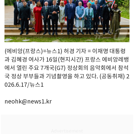
(에비앙(프랑스)=뉴스1) 허경 기자 = 이재명 대통령
과 김혜경 여사가 16일(현지시간) 프랑스 에비앙레뱅
에서 열린 주요 7개국(G7) 정상회의 음악회에서 참석
국 정상 부부들과 기념촬영을 하고 있다. (공동취재) 2
026.6.17/뉴스1
neohk@news1.kr