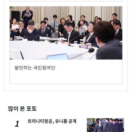
발언하는 국민참여단
많이 본 포토
트리니티항공, 유니폼 공개
1