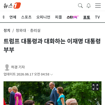
포토
문화
연예
스포츠
오피니언
피플
TV
정치
청와대ㆍ총리실
트럼프 대통령과 대화하는 이재명 대통령
부부
허경 기자
업데이트 2026.06.17 오전 04:58