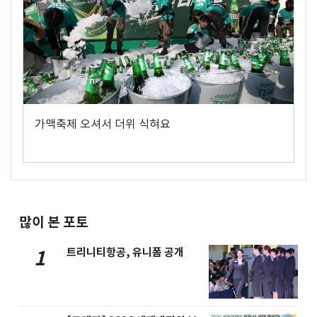
가맥축제 오셔서 더위 식혀요
많이 본 포토
트리니티항공, 유니폼 공개
1