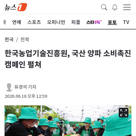
포토
문화
연예
스포츠
오피니언
피플
TV
전국
전북
한국농업기술진흥원, 국산 양파 소비촉진
캠페인 펼쳐
유경석 기자
2026.06.16 오후 12:59