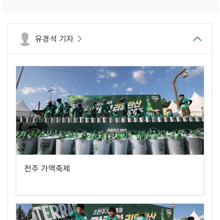
유경석 기자
전주 가맥축제