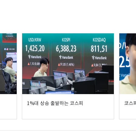
1%대 상승 출발하는 코스피
코스피