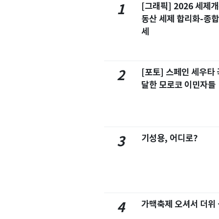
[그래픽] 2026 세제
1
동산 세제 합리화-종
세
[포토] 스페인 세우타 
2
달한 모로코 이민자들
기성용, 어디로?
3
가맥축제 오셔서 더위
4