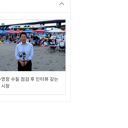
수영장 수질 점검 후 인터뷰 갖는
 시장