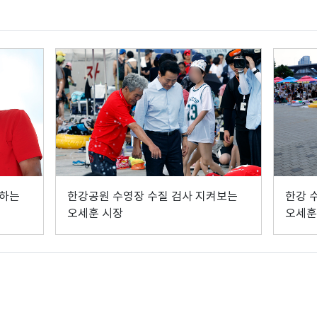
관하는
한강공원 수영장 수질 검사 지켜보는
한강 
오세훈 시장
오세훈