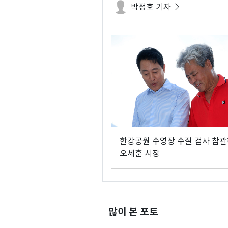
박정호 기자
한강공원 수영장 수질 검사 참
오세훈 시장
많이 본 포토