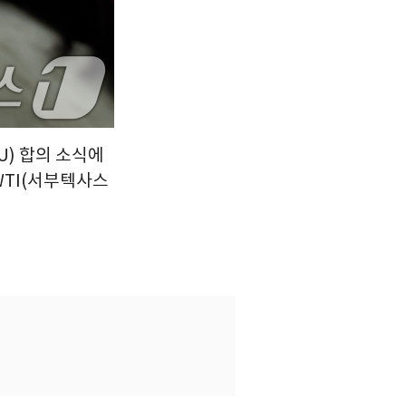
U) 합의 소식에
WTI(서부텍사스