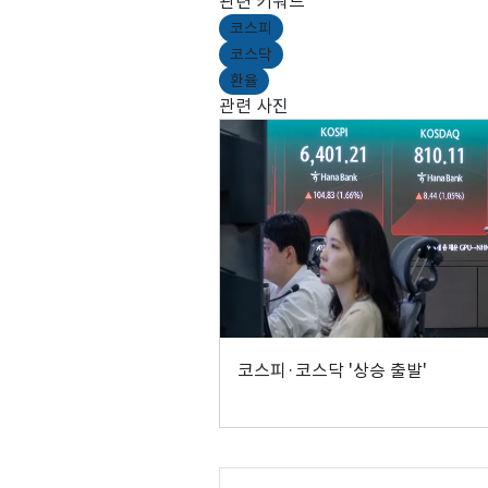
관련 키워드
코스피
코스닥
환율
관련 사진
코스피·코스닥 '상승 출발'