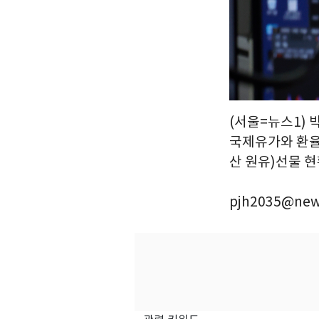
(서울=뉴스1) 
국제유가와 환율
산 원유)선물 현황
pjh2035@new