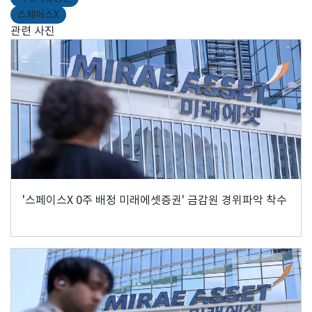
스페이스X
관련 사진
'스페이스X 0주 배정 미래에셋증권' 금감원 경위파악 착수