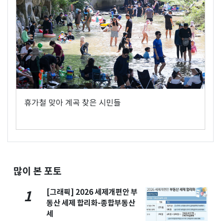
휴가철 맞아 계곡 찾은 시민들
많이 본 포토
[그래픽] 2026 세제개편안 부
1
동산 세제 합리화-종합부동산
세