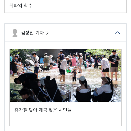
위파악 착수
김성진 기자
휴가철 맞아 계곡 찾은 시민들