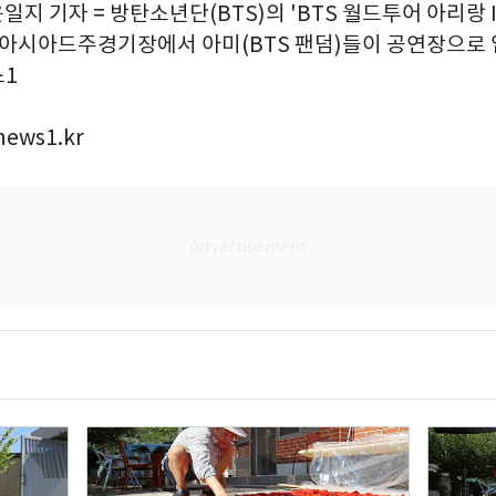
윤일지 기자 = 방탄소년단(BTS)의 'BTS 월드투어 아리랑 
산 아시아드주경기장에서 아미(BTS 팬덤)들이 공연장으로 
스1
ews1.kr