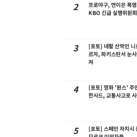
프로야구, 연이은 폭
2
KBO 긴급 실행위원회
[포토] 네팔 산악인 니
3
르자, 파키스탄서 눈사
져
[포토] 영화 '원스' 
4
한사드, 교통사고로 
[포토] 스페인 자치시
5
모로코 이민자들