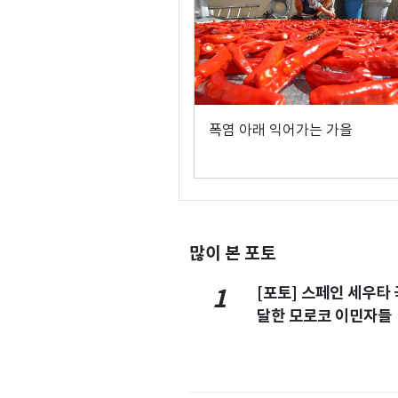
폭염 아래 익어가는 가을
많이 본 포토
[포토] 스페인 세우타 
1
달한 모로코 이민자들