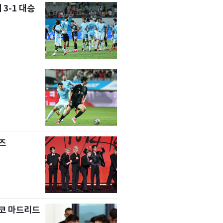
 3-1 대승
즈
코 마드리드