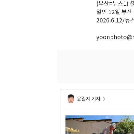
(부산=뉴스1) 
일인 12일 부
2026.6.12/뉴
yoonphoto@n
윤일지 기자