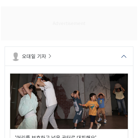
오대일 기자
'머리를 보호하고 넓은 공터로 대피해요'