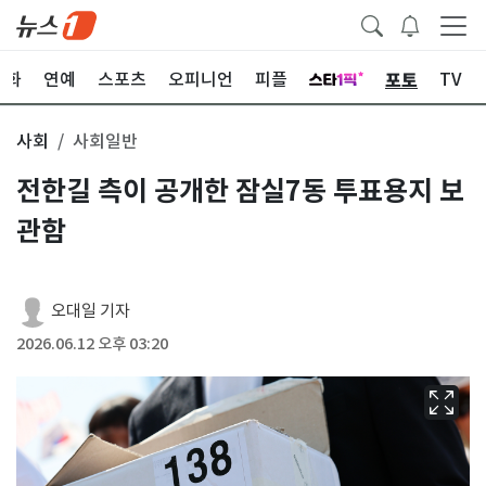
포토
문화
연예
스포츠
오피니언
피플
TV
사회
사회일반
전한길 측이 공개한 잠실7동 투표용지 보
관함
오대일 기자
2026.06.12 오후 03:20