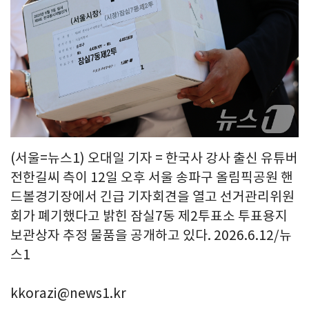
(서울=뉴스1) 오대일 기자 = 한국사 강사 출신 유튜버
전한길씨 측이 12일 오후 서울 송파구 올림픽공원 핸
드볼경기장에서 긴급 기자회견을 열고 선거관리위원
회가 폐기했다고 밝힌 잠실7동 제2투표소 투표용지
보관상자 추정 물품을 공개하고 있다. 2026.6.12/뉴
스1
kkorazi@news1.kr