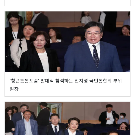
'청년통통포럼' 발대식 참석하는 전지명 국민통합위 부위
원장