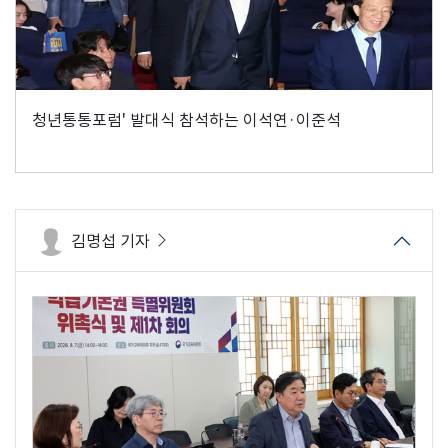
청년통통포럼' 발대식 참석하는 이석연·이준석
김명섭 기자