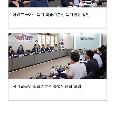
이광호 국가교육위 학습기본권 특위원장 발언
국가교육위 학습기본권 특별위원회 회의