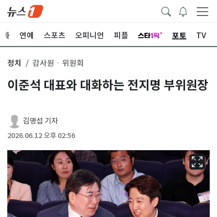
포토
문화
연예
스포츠
오피니언
피플
TV
정치
감사원ㆍ위원회
이준석 대표와 대화하는 전지명 부위원장
김명섭 기자
2026.06.12 오후 02:56