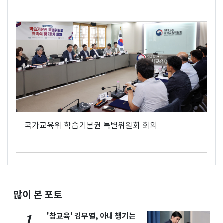
국가교육위 학습기본권 특별위원회 회의
많이 본 포토
'참교육' 김무열, 아내 챙기는
1