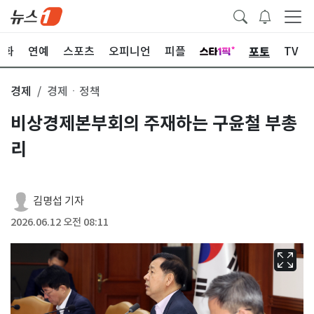
포토
문화
연예
스포츠
오피니언
피플
TV
경제
경제ㆍ정책
비상경제본부회의 주재하는 구윤철 부총
리
김명섭 기자
2026.06.12 오전 08:11