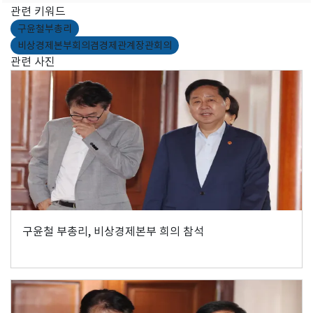
관련 키워드
구윤철부총리
비상경제본부회의겸경제관계장관회의
관련 사진
구윤철 부총리, 비상경제본부 희의 참석