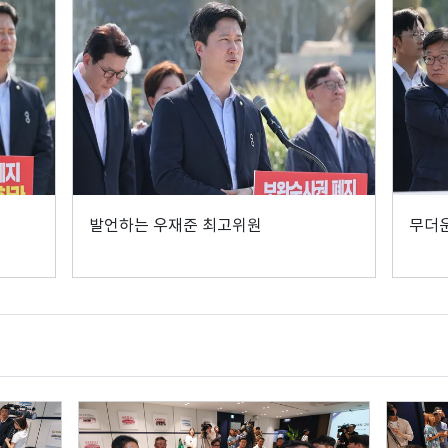
발언하는 우재준 최고위원
무더운