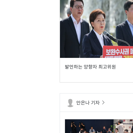
발언하는 양향자 최고위원
안은나 기자