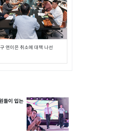
구 연이은 취소에 대책 나선
원들이 입는