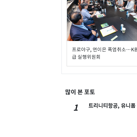
프로야구, 연이은 폭염취소…KB
급 실행위원회
많이 본 포토
트리니티항공, 유니폼
1