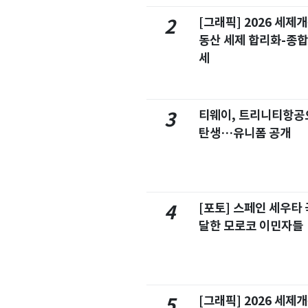
[그래픽] 2026 세제
2
동산 세제 합리화-종
세
티웨이, 트리니티항공
3
탄생…유니폼 공개
[포토] 스페인 세우타 
4
달한 모로코 이민자들
[그래픽] 2026 세제
5