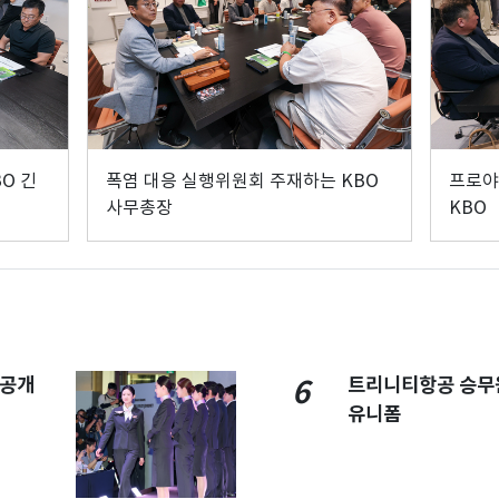
O 긴
폭염 대응 실행위원회 주재하는 KBO
프로야
사무총장
KBO
 공개
트리니티항공 승무
6
유니폼