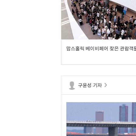
맘스홀릭 베이비페어 찾은 관람객
구윤성 기자