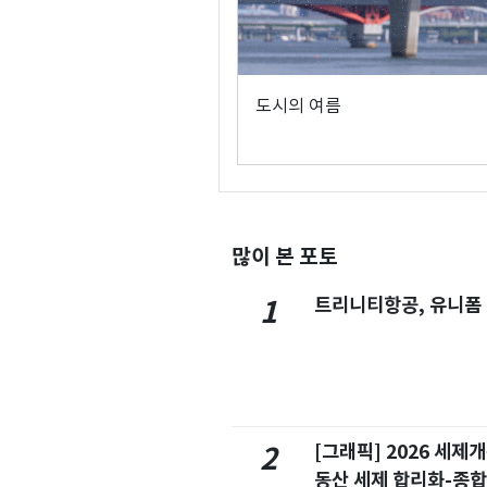
도시의 여름
많이 본 포토
트리니티항공, 유니폼
1
[그래픽] 2026 세제
2
동산 세제 합리화-종