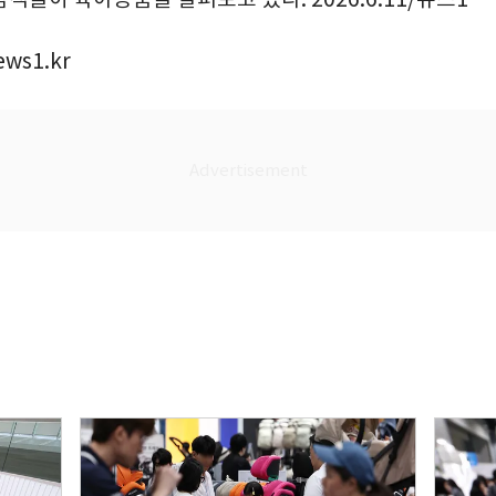
ews1.kr