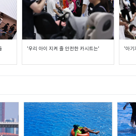
들
'우리 아이 지켜 줄 안전한 카시트는'
'아기