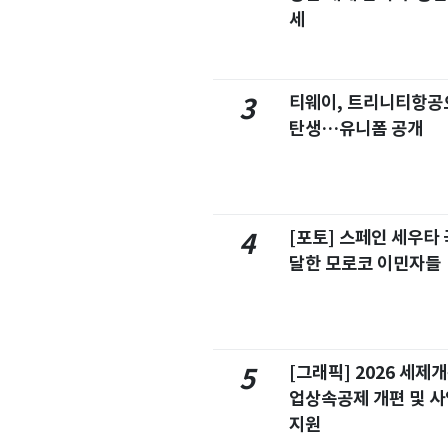
세
티웨이, 트리니티항공
3
탄생…유니폼 공개
[포토] 스페인 세우타 
4
달한 모로코 이민자들
[그래픽] 2026 세제
5
업상속공제 개편 및 
지원