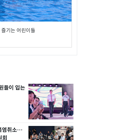
 즐기는 어린이들
원들이 입는
 폭염취소…
원회