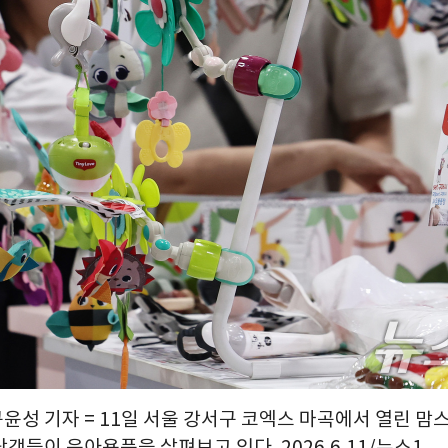
구윤성 기자 = 11일 서울 강서구 코엑스 마곡에서 열린 
객들이 육아용품을 살펴보고 있다. 2026.6.11/뉴스1