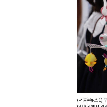
(서울=뉴스1) 
어 마곡에서 관람