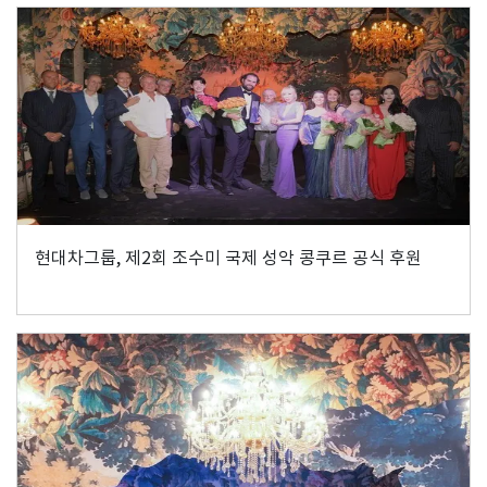
현대차그룹, 제2회 조수미 국제 성악 콩쿠르 공식 후원