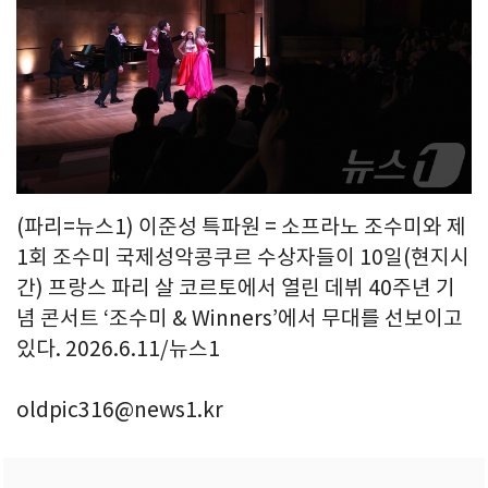
(파리=뉴스1) 이준성 특파원 = 소프라노 조수미와 제
1회 조수미 국제성악콩쿠르 수상자들이 10일(현지시
간) 프랑스 파리 살 코르토에서 열린 데뷔 40주년 기
념 콘서트 ‘조수미 & Winners’에서 무대를 선보이고
있다. 2026.6.11/뉴스1
oldpic316@news1.kr