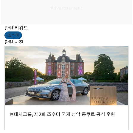
관련 키워드
조수미
관련 사진
현대차그룹, 제2회 조수미 국제 성악 콩쿠르 공식 후원