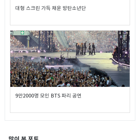
대형 스크린 가득 채운 방탄소년단
9만2000명 모인 BTS 파리 공연
많이 본 포토