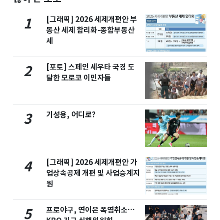
[그래픽] 2026 세제개편안 부
1
동산 세제 합리화-종합부동산
세
[포토] 스페인 세우타 국경 도
2
달한 모로코 이민자들
기성용, 어디로?
3
[그래픽] 2026 세제개편안 가
4
업상속공제 개편 및 사업승계지
원
프로야구, 연이은 폭염취소…
5