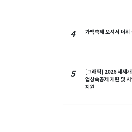
가맥축제 오셔서 더위
4
[그래픽] 2026 세제
5
업상속공제 개편 및 
지원