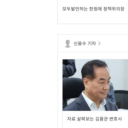
모두발언하는 한정애 정책위의장
신웅수 기자
자료 살펴보는 김용관 변호사