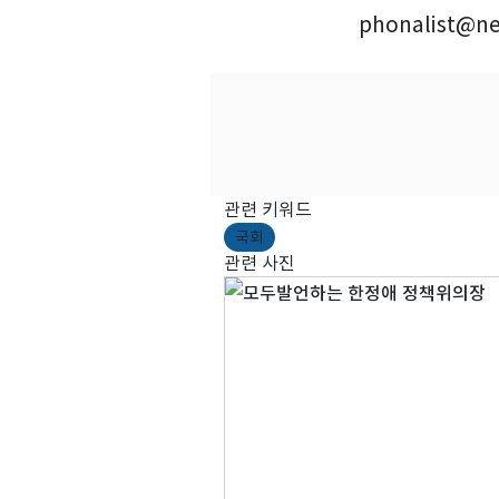
phonalist@ne
관련 키워드
국회
관련 사진