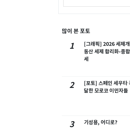
많이 본 포토
[그래픽] 2026 세제
1
동산 세제 합리화-종
세
[포토] 스페인 세우타 
2
달한 모로코 이민자들
기성용, 어디로?
3