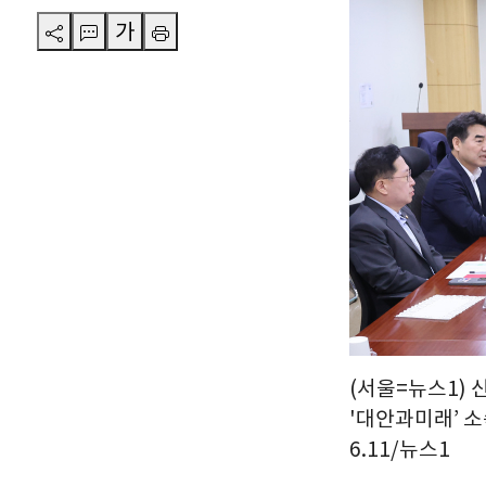
가
(서울=뉴스1)
'대안과미래’ 소
6.11/뉴스1