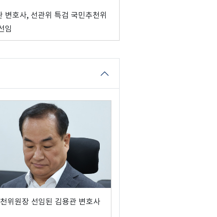
 변호사, 선관위 특검 국민추천위
선임
천위원장 선임된 김용관 변호사