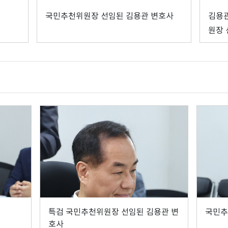
국민추천위원장 선임된 김용관 변호사
김용관
원장 
특검 국민추천위원장 선임된 김용관 변
국민추
호사