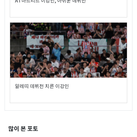
AT마드리드 이강인, 아쉬운 데뷔전
알레띠 데뷔전 치른 이강인
많이 본 포토