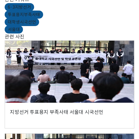
6·3지방선거
투표용지부족사태
대학생시국선언
서울대
관련 사진
지방선거 투표용지 부족사태 서울대 시국선언