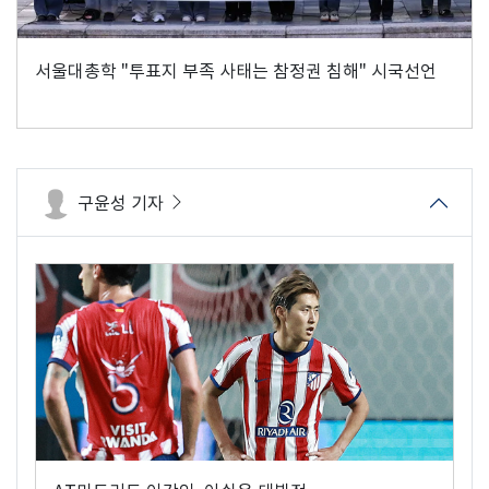
서울대총학 "투표지 부족 사태는 참정권 침해" 시국선언
구윤성 기자