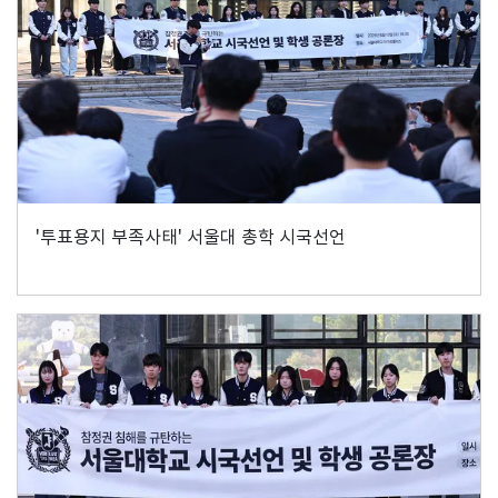
'투표용지 부족사태' 서울대 총학 시국선언