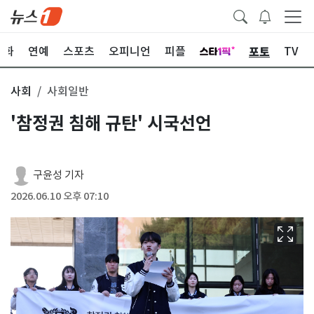
포토
문화
연예
스포츠
오피니언
피플
TV
사회
사회일반
'참정권 침해 규탄' 시국선언
구윤성 기자
2026.06.10 오후 07:10