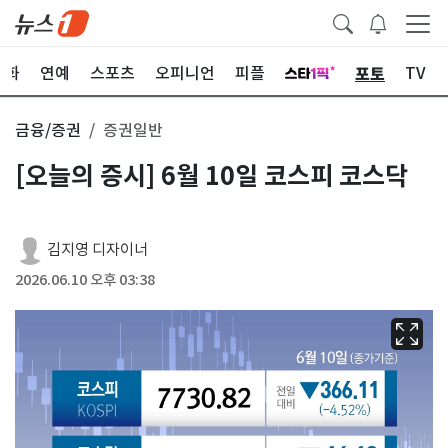
포토
문화
연예
스포츠
오피니언
피플
TV
금융/증권
증권일반
[오늘의 증시] 6월 10일 코스피 코스닥
김지영 디자이너
2026.06.10 오후 03:38