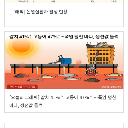
[그래픽] 온열질환자 발생 현황
[오늘의 그래픽] 갈치 41%↑ 고등어 47%↑…폭염 덮친
바다, 생선값 들썩