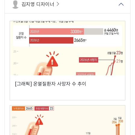
김지영 디자이너
[그래픽] 온열질환자 사망자 수 추이