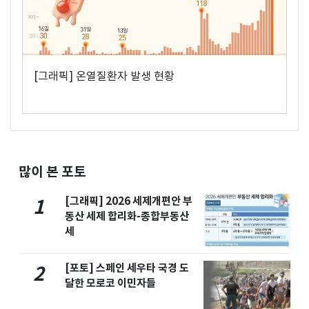
[그래픽] 온열질환자 발생 현황
많이 본 포토
[그래픽] 2026 세제개편안 부
1
동산 세제 합리화-종합부동산
세
[포토] 스페인 세우타 국경 도
2
달한 모로코 이민자들