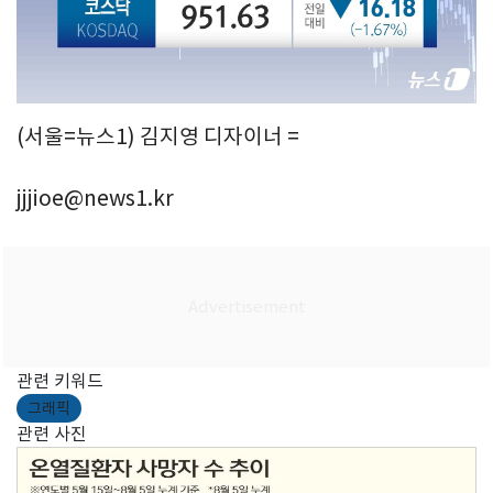
(서울=뉴스1) 김지영 디자이너 =
jjjioe@news1.kr
관련 키워드
그래픽
관련 사진