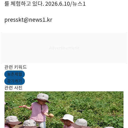
를 체험하고 있다. 2026.6.10/뉴스1
presskt@news1.kr
관련 키워드
농촌체험
감가캐기
관련 사진