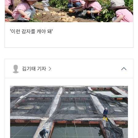
'이런 감자를 캐야 돼'
김기태 기자