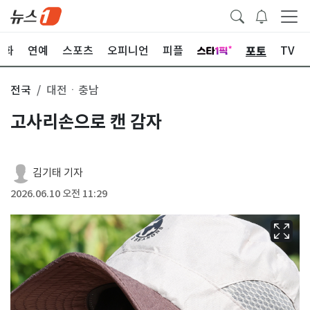
포토
문화
연예
스포츠
오피니언
피플
TV
전국
대전ㆍ충남
고사리손으로 캔 감자
김기태 기자
2026.06.10 오전 11:29