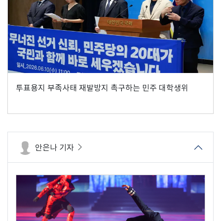
투표용지 부족사태 재발방지 촉구하는 민주 대학생위
안은나 기자