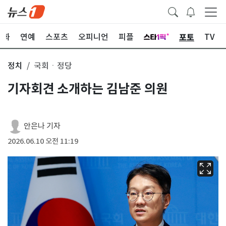
포토
문화
연예
스포츠
오피니언
피플
TV
정치
국회ㆍ정당
기자회견 소개하는 김남준 의원
안은나 기자
2026.06.10 오전 11:19