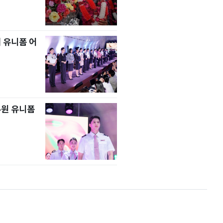
 유니폼 어
무원 유니폼