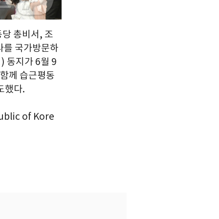
당 총비서, 조
라를 국가방문하
 동지가 6월 9
 함께 습근평동
도했다.
lic of Kore