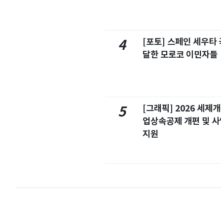
[포토] 스페인 세우타 
4
달한 모로코 이민자들
[그래픽] 2026 세제
5
업상속공제 개편 및 
지원