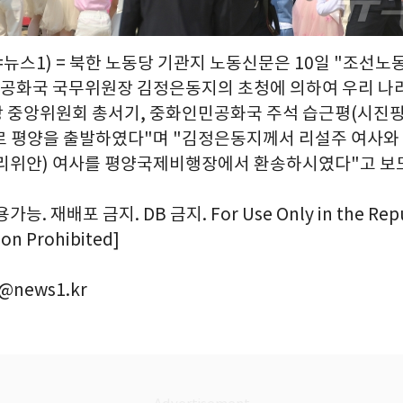
뉴스1) = 북한 노동당 기관지 노동신문은 10일 "조선노동
공화국 국무위원장 김정은동지의 초청에 의하여 우리 나
 중앙위원회 총서기, 중화인민공화국 주석 습근평(시진핑)
로 평양을 출발하였다"며 "김정은동지께서 리설주 여사와
리위안) 여사를 평양국제비행장에서 환송하시였다"고 보
. 재배포 금지. DB 금지. For Use Only in the Repub
ion Prohibited]
@news1.kr