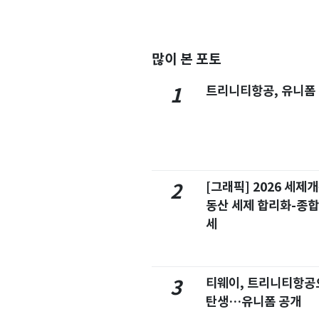
많이 본 포토
트리니티항공, 유니폼
1
[그래픽] 2026 세제
2
동산 세제 합리화-종
세
티웨이, 트리니티항공
3
탄생…유니폼 공개