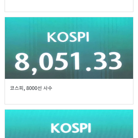
코스피, 8000선 사수