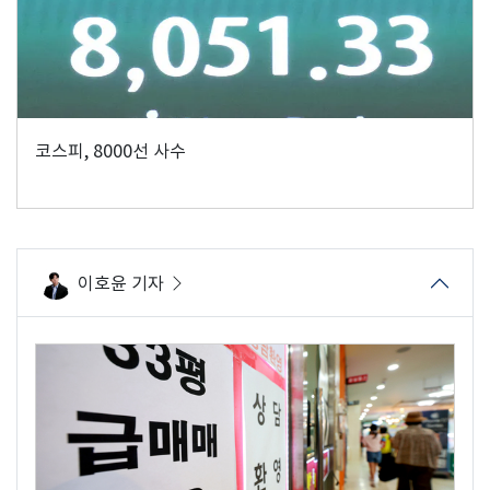
코스피, 8000선 사수
이호윤 기자