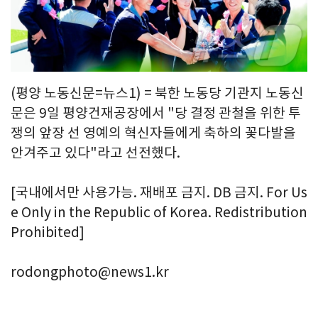
(평양 노동신문=뉴스1) = 북한 노동당 기관지 노동신
문은 9일 평양건재공장에서 "당 결정 관철을 위한 투
쟁의 앞장 선 영예의 혁신자들에게 축하의 꽃다발을
안겨주고 있다"라고 선전했다.
[국내에서만 사용가능. 재배포 금지. DB 금지. For Us
e Only in the Republic of Korea. Redistribution
Prohibited]
rodongphoto@news1.kr