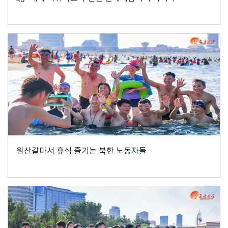
원산갈마서 휴식 즐기는 북한 노동자들