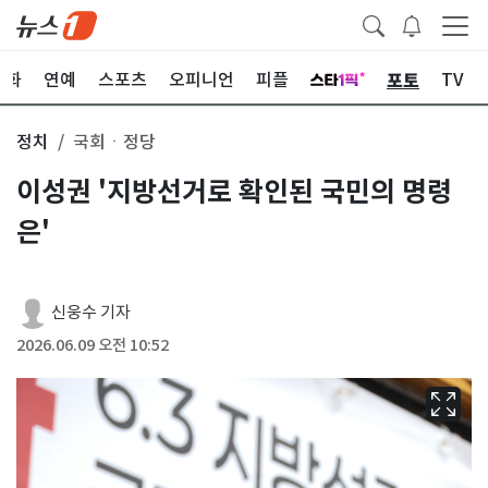
포토
문화
연예
스포츠
오피니언
피플
TV
정치
국회ㆍ정당
이성권 '지방선거로 확인된 국민의 명령
은'
신웅수 기자
2026.06.09 오전 10:52