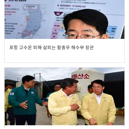
포항 고수온 피해 살피는 황종우 해수부 장관