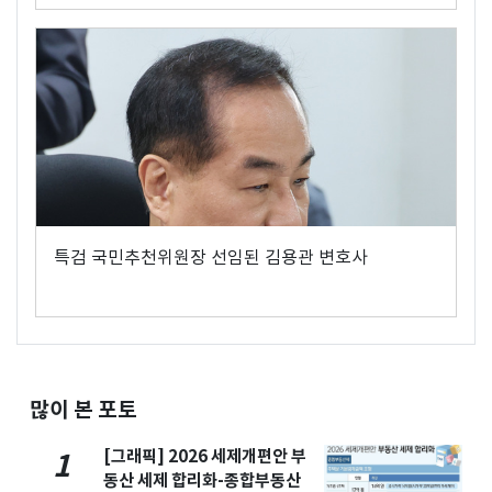
특검 국민추천위원장 선임된 김용관 변호사
많이 본 포토
[그래픽] 2026 세제개편안 부
1
동산 세제 합리화-종합부동산