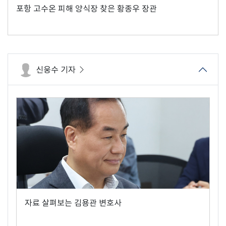
포항 고수온 피해 양식장 찾은 황종우 장관
신웅수 기자
자료 살펴보는 김용관 변호사