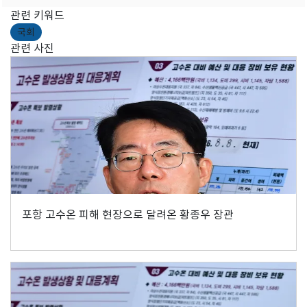
관련 키워드
국회
관련 사진
포항 고수온 피해 현장으로 달려온 황종우 장관