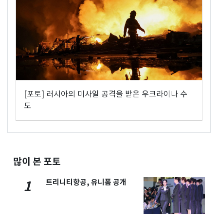
[포토] 러시아의 미사일 공격을 받은 우크라이나 수
도
많이 본 포토
트리니티항공, 유니폼 공개
1