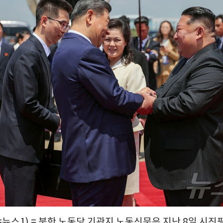
뉴스1) = 북한 노동당 기관지 노동신문은 지난 8일 시진