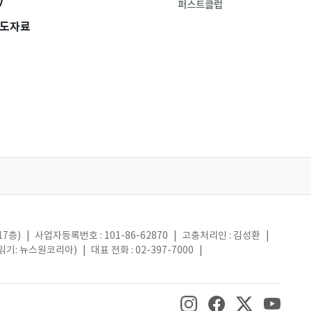
V
퍼스트클럽
도자료
17층)
|
사업자등록번호 : 101-86-62870
|
고충처리인 : 김성환
|
(읽기: 뉴스원코리아)
|
대표 전화 : 02-397-7000
|