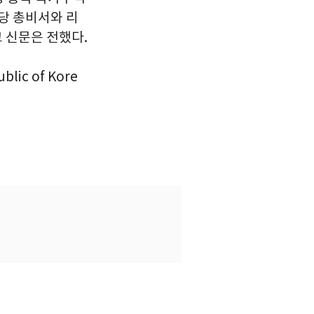
당 총비서와 리
 신문은 전했다.
lic of Kore