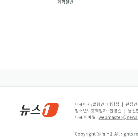
과학일반
대표이사/발행인 : 이영섭
|
편집인 
청소년보호책임자 : 안병길
|
통신판
대표 이메일 :
webmaster@news1
Copyright ⓒ 뉴스1. All right