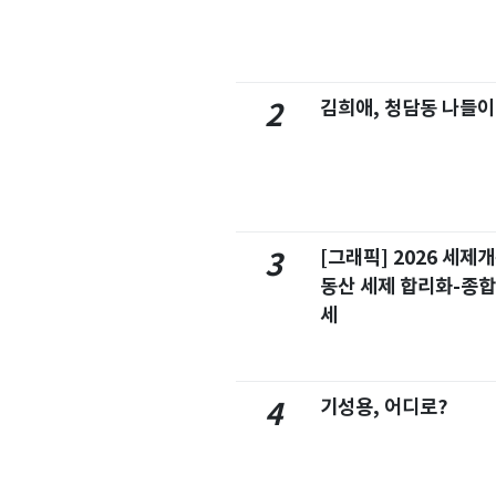
김희애, 청담동 나들이
2
[그래픽] 2026 세제
3
동산 세제 합리화-종
세
기성용, 어디로?
4