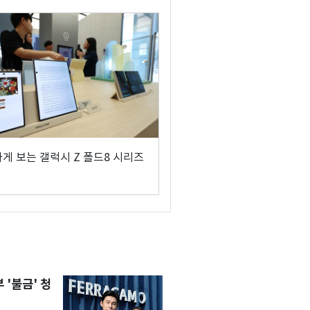
하게 보는 갤럭시 Z 폴드8 시리즈
'불금' 청