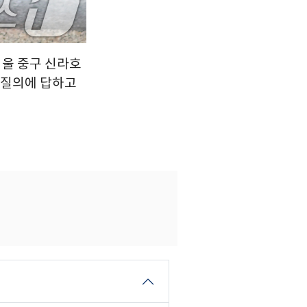
서울 중구 신라호
 질의에 답하고