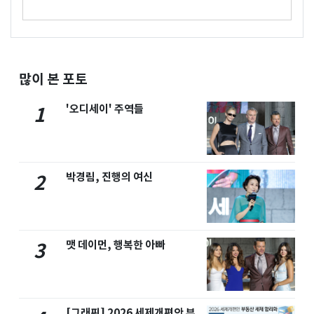
많이 본 포토
'오디세이' 주역들
1
박경림, 진행의 여신
2
맷 데이먼, 행복한 아빠
3
[그래픽] 2026 세제개편안 부