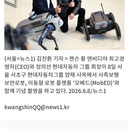
(서울=뉴스1) 김진환 기자 = 젠슨 황 엔비디아 최고경
영자(CEO)와 정의선 현대자동차 그룹 회장이 8일 서
울 서초구 현대자동차그룹 양재 사옥에서 사족보행
보안로봇, 이동형 로봇 플랫폼 '모베드(MobED)'와
함께 기념 촬영을 하고 있다. 2026.6.8/뉴스1
kwangshinQQ@news1.kr