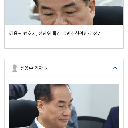
김용관 변호사, 선관위 특검 국민추천위원장 선임
신웅수 기자