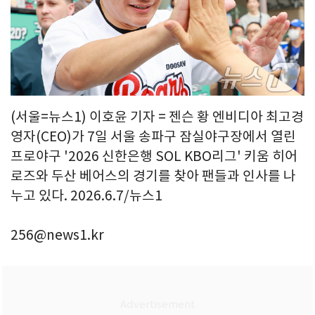
(서울=뉴스1) 이호윤 기자 = 젠슨 황 엔비디아 최고경
영자(CEO)가 7일 서울 송파구 잠실야구장에서 열린
프로야구 '2026 신한은행 SOL KBO리그' 키움 히어
로즈와 두산 베어스의 경기를 찾아 팬들과 인사를 나
누고 있다. 2026.6.7/뉴스1
256@news1.kr