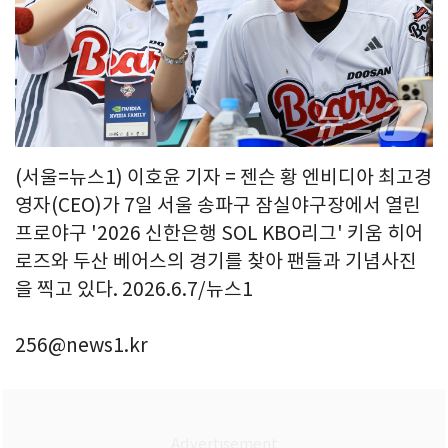
(서울=뉴스1) 이호윤 기자 = 젠슨 황 엔비디아 최고경
영자(CEO)가 7일 서울 송파구 잠실야구장에서 열린
프로야구 '2026 신한은행 SOL KBO리그' 키움 히어
로즈와 두산 베어스의 경기를 찾아 팬들과 기념사진
을 찍고 있다. 2026.6.7/뉴스1
256@news1.kr