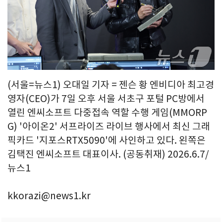
(서울=뉴스1) 오대일 기자 = 젠슨 황 엔비디아 최고경
영자(CEO)가 7일 오후 서울 서초구 포털 PC방에서
열린 엔씨소프트 다중접속 역할 수행 게임(MMORP
G) '아이온2' 서프라이즈 라이브 행사에서 최신 그래
픽카드 '지포스RTX5090'에 사인하고 있다. 왼쪽은
김택진 엔씨소프트 대표이사. (공동취재) 2026.6.7/
뉴스1
kkorazi@news1.kr