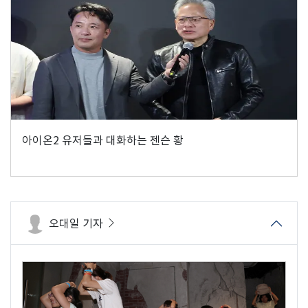
아이온2 유저들과 대화하는 젠슨 황
오대일 기자