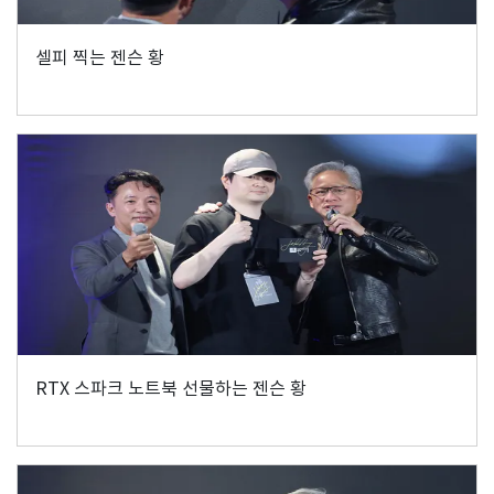
셀피 찍는 젠슨 황
RTX 스파크 노트북 선물하는 젠슨 황