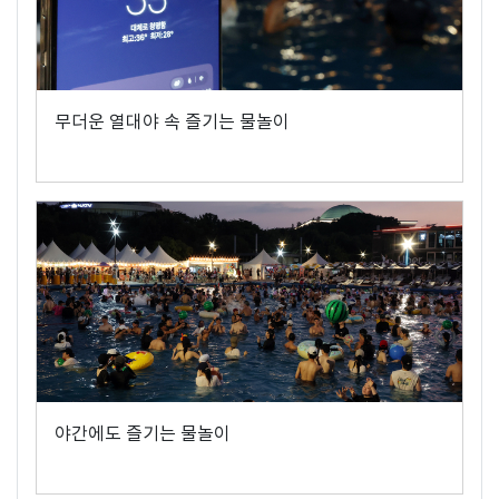
무더운 열대야 속 즐기는 물놀이
야간에도 즐기는 물놀이