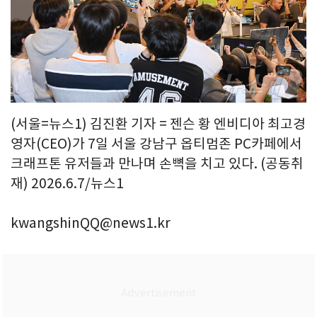
(서울=뉴스1) 김진환 기자 = 젠슨 황 엔비디아 최고경
영자(CEO)가 7일 서울 강남구 옵티멈존 PC카페에서
크래프톤 유저들과 만나며 손뼉을 치고 있다. (공동취
재) 2026.6.7/뉴스1
kwangshinQQ@news1.kr