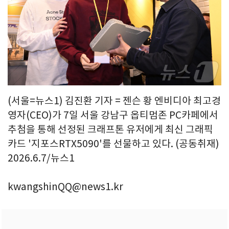
(서울=뉴스1) 김진환 기자 = 젠슨 황 엔비디아 최고경
영자(CEO)가 7일 서울 강남구 옵티멈존 PC카페에서
추첨을 통해 선정된 크래프톤 유저에게 최신 그래픽
카드 '지포스RTX5090'를 선물하고 있다. (공동취재)
2026.6.7/뉴스1
kwangshinQQ@news1.kr