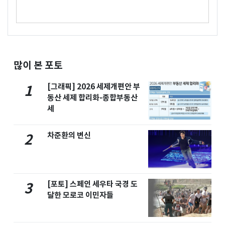
많이 본 포토
[그래픽] 2026 세제개편안 부
1
동산 세제 합리화-종합부동산
세
차준환의 변신
2
[포토] 스페인 세우타 국경 도
3
달한 모로코 이민자들