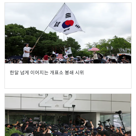
한달 넘게 이어지는 개표소 봉쇄 시위