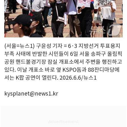
(서울=뉴스1) 구윤성 기자 = 6·3 지방선거 투표용지
부족 사태에 반발한 시민들이 6일 서울 송파구 올림픽
공원 핸드볼경기장 잠실 개표소에서 주변을 행진하고
있다. 이날 개표소 바로 옆 KSPO돔과 88잔디마당에
서는 K팝 공연이 열린다. 2026.6.6/뉴스1
kysplanet@news1.kr