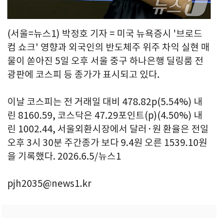
(서울=뉴스1) 박정호 기자 = 미국 뉴욕증시 '브로드
컴 쇼크' 영향과 외국인의 반도체주 위주 차익 실현 매
물이 쏟아진 5일 오후 서울 중구 하나은행 딜링룸 전
광판에 코스피 등 종가가 표시되고 있다.
이날 코스피는 전 거래일 대비 478.82p(5.54%) 내
린 8160.59, 코스닥은 47.29포인트(p)(4.50%) 내
린 1002.44, 서울외환시장에서 달러·원 환율은 전일
오후 3시 30분 주간종가 보다 9.4원 오른 1539.10원
을 기록했다. 2026.6.5/뉴스1
pjh2035@news1.kr