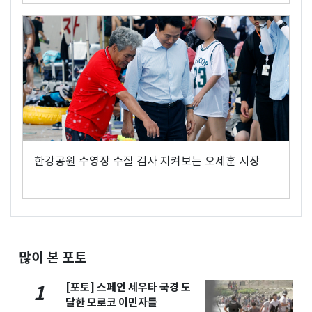
한강공원 수영장 수질 검사 지켜보는 오세훈 시장
많이 본 포토
[포토] 스페인 세우타 국경 도
1
달한 모로코 이민자들