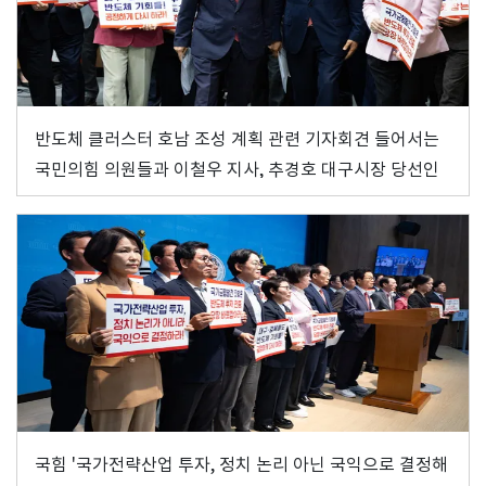
반도체 클러스터 호남 조성 계획 관련 기자회견 들어서는
국민의힘 의원들과 이철우 지사, 추경호 대구시장 당선인
국힘 '국가전략산업 투자, 정치 논리 아닌 국익으로 결정해