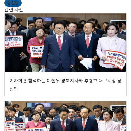
당선인
관련 사진
기자회견 참석하는 이철우 경북지사와 추경호 대구시장 당
선인