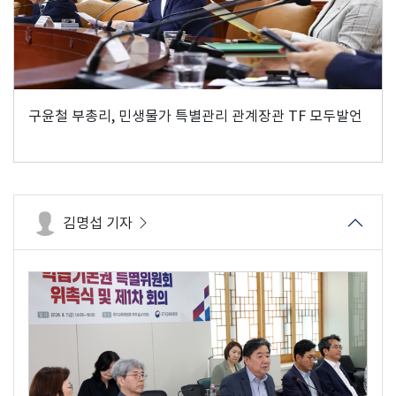
구윤철 부총리, 민생물가 특별관리 관계장관 TF 모두발언
김명섭 기자