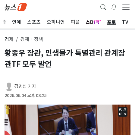
포토
문화
연예
스포츠
오피니언
피플
TV
경제
경제ㆍ정책
황종우 장관, 민생물가 특별관리 관계장
관TF 모두 발언
김명섭 기자
2026.06.04 오후 03:25