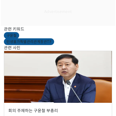
관련 키워드
구윤철
민생물가특별관리관계장관TF
관련 사진
회의 주재하는 구윤철 부총리