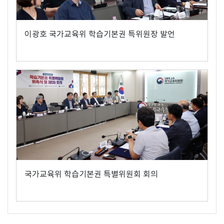
이광호 국가교육위 학습기본권 특위원장 발언
국가교육위 학습기본권 특별위원회 회의