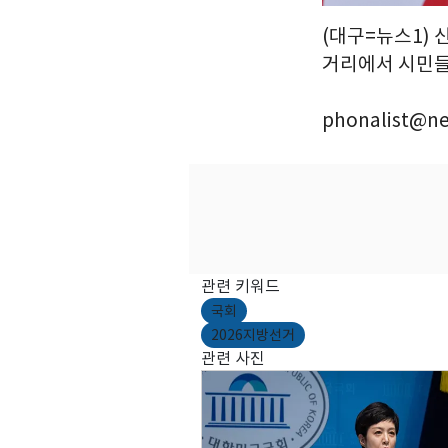
(대구=뉴스1) 
거리에서 시민들에
phonalist@ne
관련 키워드
국회
2026지방선거
관련 사진