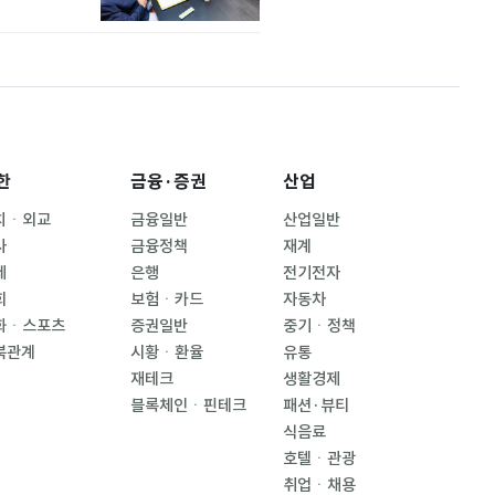
한
금융·증권
산업
치ㆍ외교
금융일반
산업일반
사
금융정책
재계
제
은행
전기전자
회
보험ㆍ카드
자동차
화ㆍ스포츠
증권일반
중기ㆍ정책
북관계
시황ㆍ환율
유통
재테크
생활경제
블록체인ㆍ핀테크
패션·뷰티
식음료
호텔ㆍ관광
취업ㆍ채용