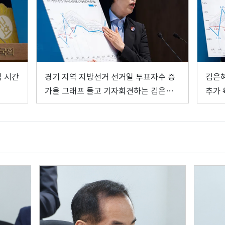
역 시간
경기 지역 지방선거 선거일 투표자수 증
김은혜
가율 그래프 들고 기자회견하는 김은혜
추가 
의원