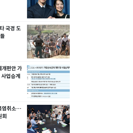
타 국경 도
자들
세제개편안 가
 사업승계
 폭염취소…
원회