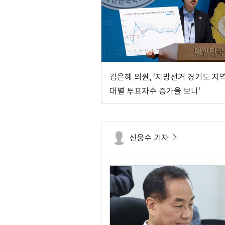
김은혜 의원, '지방선거 경기도 지
대별 투표자수 증가율 보니'
신웅수 기자