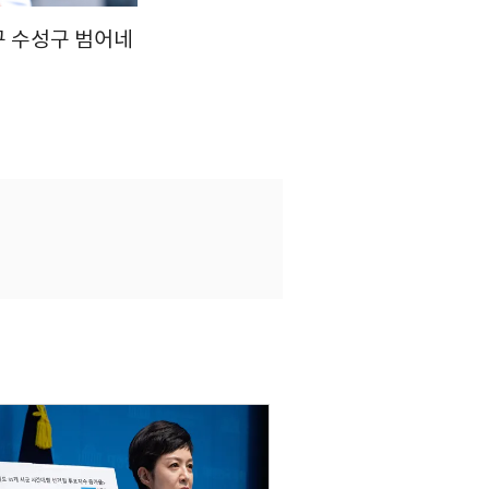
구 수성구 범어네