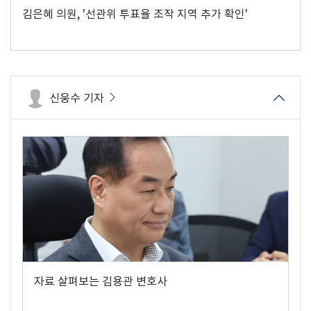
김은혜 의원, '선관위 투표율 조작 지역 추가 확인'
신웅수 기자
자료 살펴보는 김용관 변호사