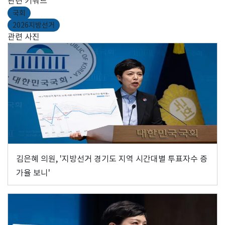
관련 키워드
국회
2026지방선거
관련 사진
김은혜 의원, '지방선거 경기도 지역 시간대별 투표자수 증
가율 보니'