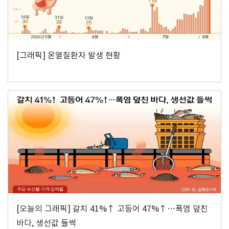
[그래픽] 온열질환자 발생 현황
[오늘의 그래픽] 갈치 41%↑ 고등어 47%↑…폭염 덮친
바다, 생선값 들썩