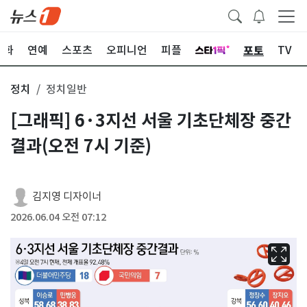
포토
문화
연예
스포츠
오피니언
피플
TV
정치
정치일반
[그래픽] 6·3지선 서울 기초단체장 중간
결과(오전 7시 기준)
김지영 디자이너
2026.06.04 오전 07:12