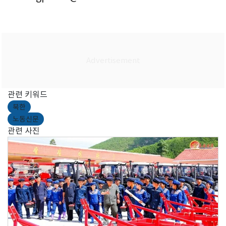
관련 키워드
북한
노동신문
관련 사진