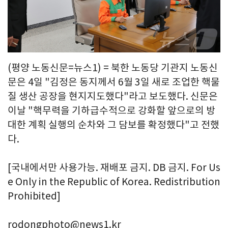
(평양 노동신문=뉴스1) = 북한 노동당 기관지 노동신
문은 4일 "김정은 동지께서 6월 3일 새로 조업한 핵물
질 생산 공장을 현지지도했다"라고 보도했다. 신문은
이날 "핵무력을 기하급수적으로 강화할 앞으로의 방
대한 계획 실행의 순차와 그 담보를 확정했다"고 전했
다.
[국내에서만 사용가능. 재배포 금지. DB 금지. For Us
e Only in the Republic of Korea. Redistribution
Prohibited]
rodongphoto@news1.kr