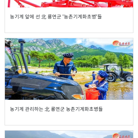
농기계 앞에 선 北 룡연군 '농촌기계화초병'들
농기계 관리하는 北 룡연군 농촌기계화초병들