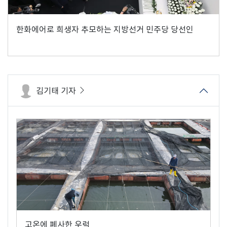
한화에어로 희생자 추모하는 지방선거 민주당 당선인
김기태 기자
고온에 폐사한 우럭