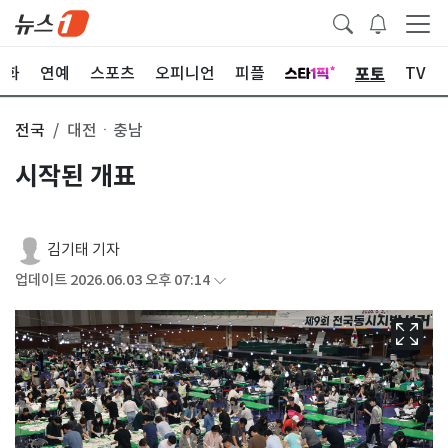
포토
문화
연예
스포츠
오피니언
피플
TV
전국
대전ㆍ충남
시작된 개표
김기태 기자
업데이트 2026.06.03 오후 07:14