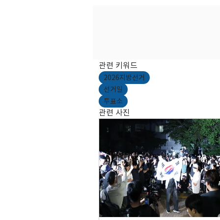
관련 키워드
2026지방선거
선거일
투표소
관련 사진