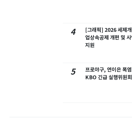
[그래픽] 2026 세제
4
업상속공제 개편 및 
지원
프로야구, 연이은 폭
5
KBO 긴급 실행위원회