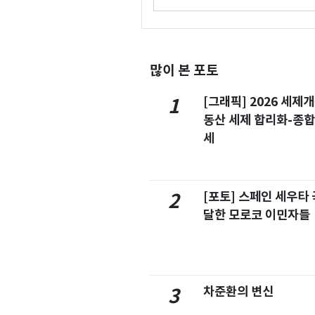
많이 본 포토
[그래픽] 2026 세제
1
동산 세제 합리화-종
세
[포토] 스페인 세우타 
2
달한 모로코 이민자들
차준환의 변신
3