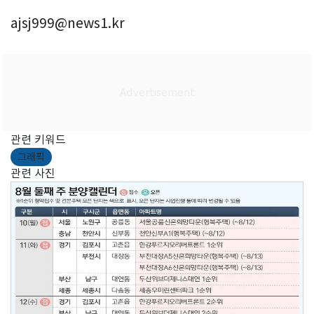
ajsj999@news1.kr
관련 키워드
그래픽
관련 사진