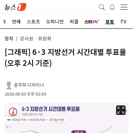
포토
문화
연예
스포츠
오피니언
피플
TV
정치
감사원ㆍ위원회
[그래픽] 6·3 지방선거 시간대별 투표율
(오후 2시 기준)
윤주희 디자이너
2026.06.03 오후 02:03