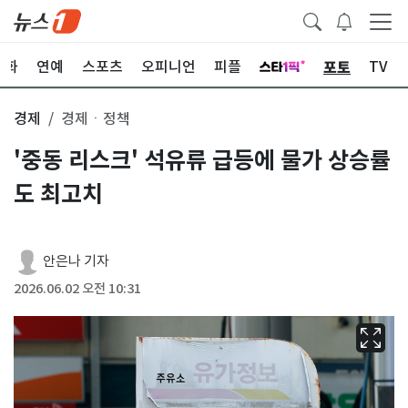
포토
문화
연예
스포츠
오피니언
피플
TV
경제
경제ㆍ정책
'중동 리스크' 석유류 급등에 물가 상승률
도 최고치
안은나 기자
2026.06.02 오전 10:31