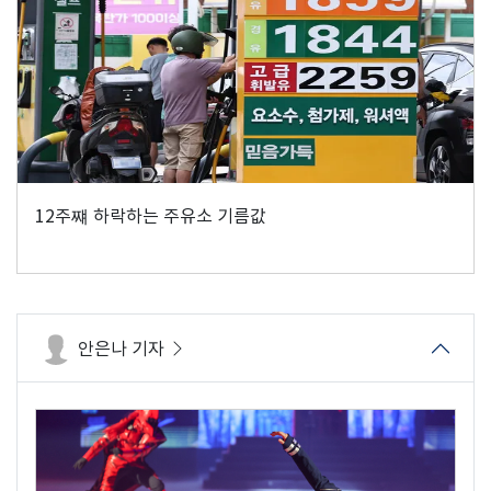
12주쨰 하락하는 주유소 기름값
안은나 기자