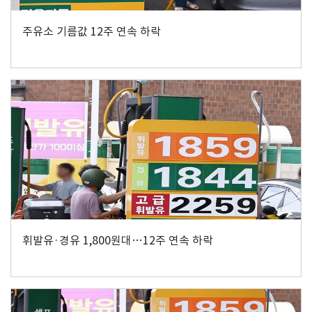
주유소 기름값 12주 연속 하락
휘발유·경유 1,800원대…12주 연속 하락