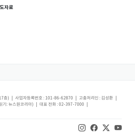
도자료
17층)
|
사업자등록번호 : 101-86-62870
|
고충처리인 : 김성환
|
(읽기: 뉴스원코리아)
|
대표 전화 : 02-397-7000
|