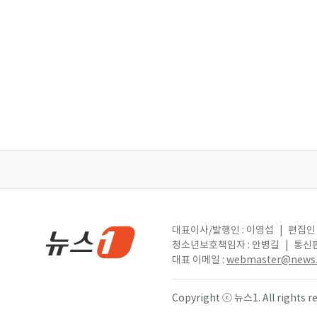
대표이사/발행인 : 이영섭
|
편집인 
청소년보호책임자 : 안병길
|
통신판
대표 이메일 :
webmaster@news1
Copyright ⓒ 뉴스1. All right