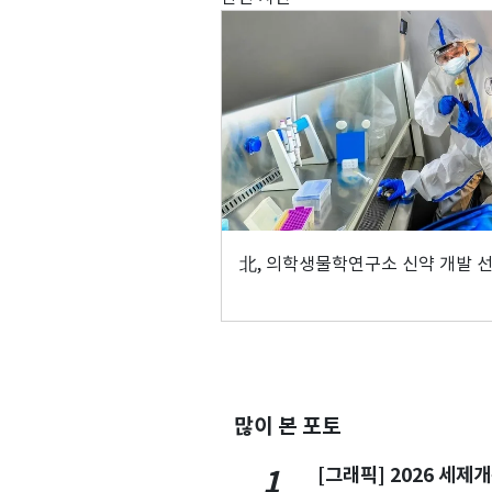
北, 의학생물학연구소 신약 개발 
많이 본 포토
[그래픽] 2026 세제
1