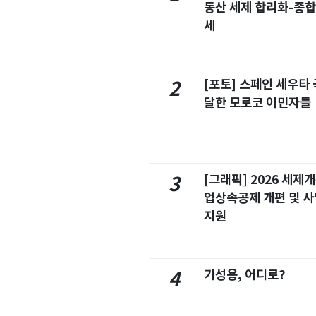
동산 세제 합리화-종
세
[포토] 스페인 세우타 
2
달한 모로코 이민자들
[그래픽] 2026 세제
3
업상속공제 개편 및 
지원
기성용, 어디로?
4