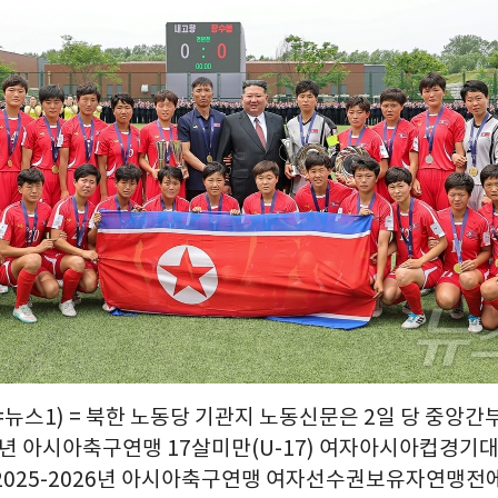
뉴스1) = 북한 노동당 기관지 노동신문은 2일 당 중앙간
26년 아시아축구연맹 17살미만(U-17) 여자아시아컵경기
2025-2026년 아시아축구연맹 여자선수권보유자연맹전