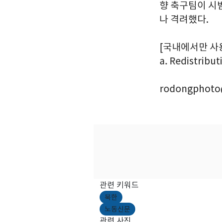
향 축구팀이 시
나 격려했다.
[국내에서만 사용가능
a. Redistribut
rodongphoto
관련 키워드
북한
노동신문
관련 사진