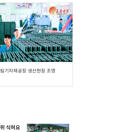
산림기자재공장 생산현장 조명
위 식혀요