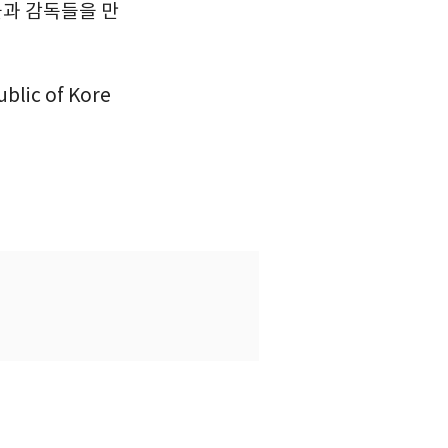
들과 감독들을 만
lic of Kore