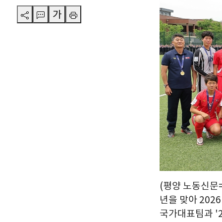
가
(평양 노동신문=
년을 맞아 20
국가대표팀과 '