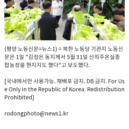
(평양 노동신문=뉴스1) = 북한 노동당 기관지 노동신
문은 1일 "김정은 동지께서 5월 31일 신의주온실종
합농장을 현지지도 했다"고 보도했다.
[국내에서만 사용가능. 재배포 금지. DB 금지. For Us
e Only in the Republic of Korea. Redistribution
Prohibited]
rodongphoto@news1.kr