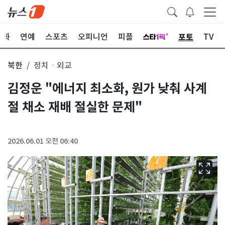
포토
문화
연예
스포츠
오피니언
피플
TV
북한
정치ㆍ외교
김정운 "에너지 최소화, 원가 낮춰 사계
절 채소 재배 절실한 문제"
2026.06.01 오전 06:40