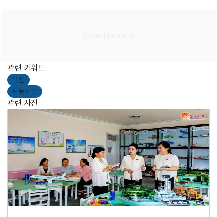
관련 키워드
북한
노동신문
관련 사진