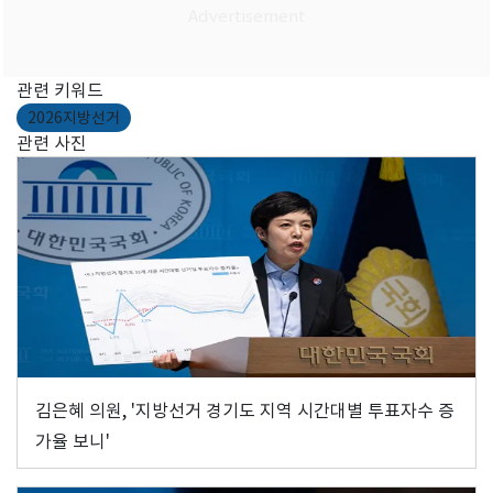
관련 키워드
2026지방선거
관련 사진
김은혜 의원, '지방선거 경기도 지역 시간대별 투표자수 증
가율 보니'