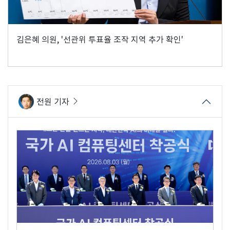
김은혜 의원, '선관위 투표율 조작 지역 추가 확인'
전원 기자