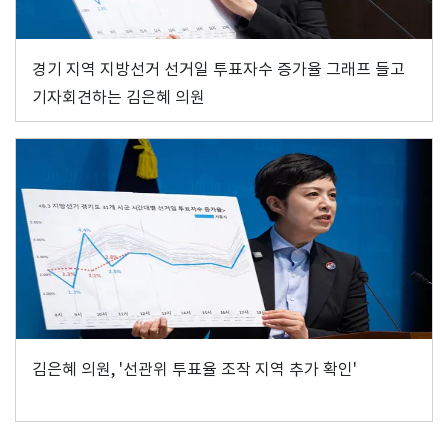
경기 지역 지방선거 선거일 투표자수 증가율 그래프 들고
기자회견하는 김은혜 의원
김은혜 의원, '선관위 투표율 조작 지역 추가 확인'