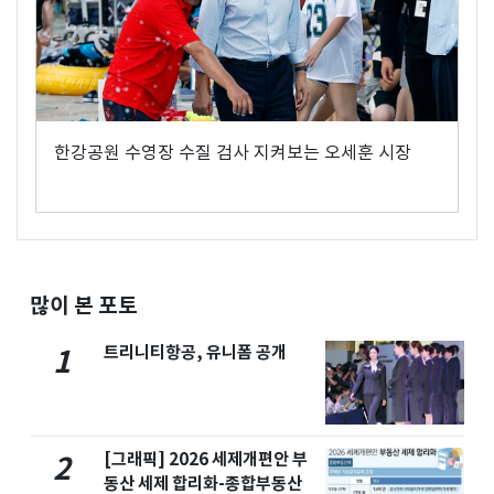
한강공원 수영장 수질 검사 지켜보는 오세훈 시장
많이 본 포토
트리니티항공, 유니폼 공개
1
[그래픽] 2026 세제개편안 부
2
동산 세제 합리화-종합부동산