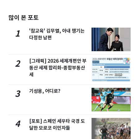
많이 본 포토
'참교육' 김무열, 아내 챙기는
1
다정한 남편
[그래픽] 2026 세제개편안 부
2
동산 세제 합리화-종합부동산
세
기성용, 어디로?
3
[포토] 스페인 세우타 국경 도
4
달한 모로코 이민자들