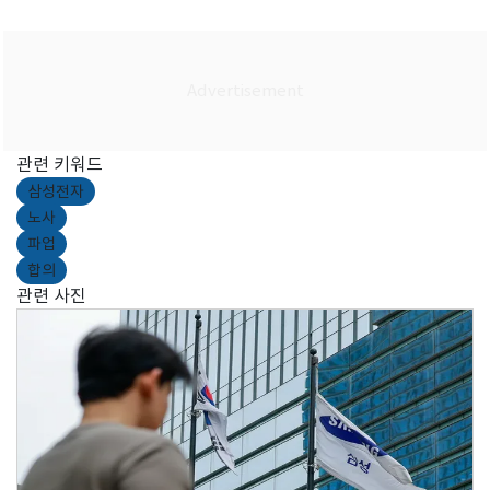
관련 키워드
삼성전자
노사
파업
합의
관련 사진