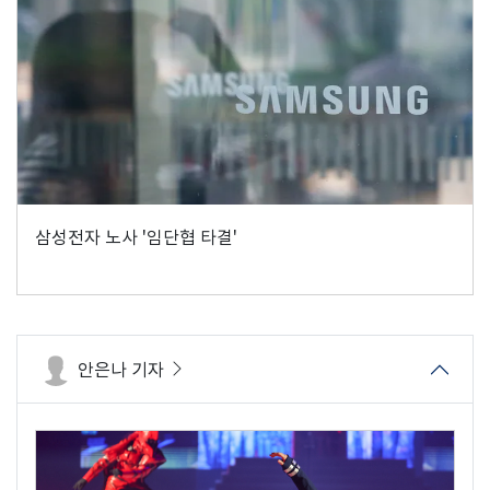
삼성전자 노사 '임단협 타결'
안은나 기자