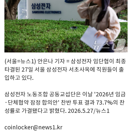
(서울=뉴스1) 안은나 기자 = 삼성전자 임단협이 최종
타결된 27일 서울 삼성전자 서초사옥에 직원들이 출
입하고 있다.
삼성전자 노동조합 공동교섭단은 이날 '2026년 임금
·단체협약 잠정 합의안' 찬반 투표 결과 73.7%의 찬
성률로 가결됐다고 밝혔다. 2026.5.27/뉴스1
coinlocker@news1.kr