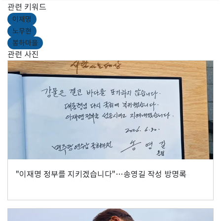
관련 키워드
이재명
노무현
봉하마을
관련 사진
"이재명 정부를 지키겠습니다"…송영길 작성 방명록