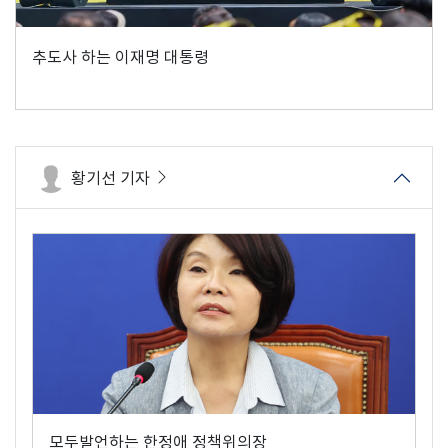
추도사 하는 이재명 대통령
황기선 기자
모두발언하는 한정애 정책위의장